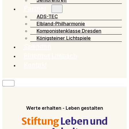
Seniorentreff
Partner
ADS-TEC
Elbland-Philharmonie
Komponistenklasse Dresden
Königsteiner Lichtspiele
Spenden
Rittergut Limbach
Kontakt
Werte erhalten - Leben gestalten
Stiftung
Leben und