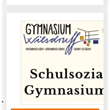
gemeinsamen und erlebnisreichen Tag mit…