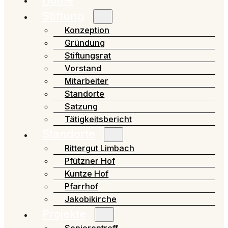
Stiftung
Konzeption
Gründung
Stiftungsrat
Vorstand
Mitarbeiter
Standorte
Satzung
Tätigkeitsbericht
Standorte
Rittergut Limbach
Pfützner Hof
Kuntze Hof
Pfarrhof
Jakobikirche
Projekte