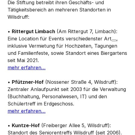
Die Stiftung betreibt ihren Geschäfts- und
Tätigkeitsbereich an mehreren Standorten in
Wilsdruff
:
•
Rittergut Limbach
(Am Rittergut 7, Limbach):
Eine Location für Events verschiedenster Art
,
inklusive Vermietung für Hochzeiten, Tagungen
und Familienfeste
, sowie Standort eines
Biergartens
seit Mai 2021.
mehr erfahren…
•
Pfützner-Hof
(Nossener Straße 4, Wilsdruff):
Zentraler Anlaufpunkt seit 2003 für die
Verwaltung
(Buchhaltung, Personalwesen, IT) und den
Schülertreff im Erdgeschoss
.
mehr erfahren…
•
Kuntze-Hof
(Freiberger Allee 5, Wilsdruff):
Standort des
Seniorentreffs Wilsdruff
(seit 2006)
.