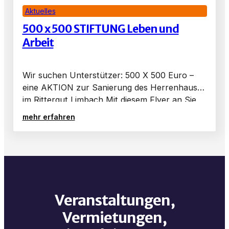
Aktuelles
500 x 500 STIFTUNG Leben und
Arbeit
Wir suchen Unterstützer: 500 X 500 Euro –
eine AKTION zur Sanierung des Herrenhauses
im Rittergut Limbach Mit diesem Flyer an Sie
möchten wir Sie einladen und bitten: Wir
mehr erfahren
gehen…
Veranstaltungen,
Vermietungen,