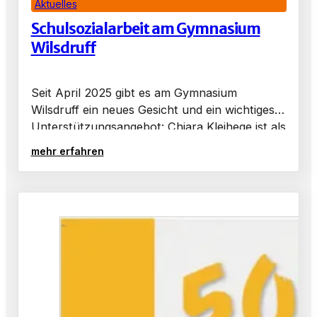
Aktuelles
Schulsozialarbeit am Gymnasium
Wilsdruff
Seit April 2025 gibt es am Gymnasium
Wilsdruff ein neues Gesicht und ein wichtiges
Unterstützungsangebot: Chiara Kleihege ist als
Schulsozialarbeiterin für Schülerinnen,
mehr erfahren
Schüler, Lehrkräfte und Eltern da. Was ist
Schulsozialarbeit?…