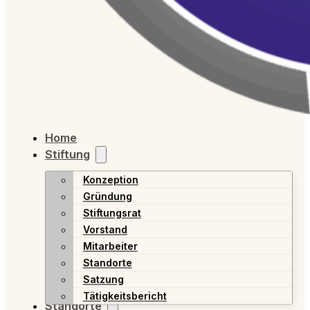
Home
Stiftung
Konzeption
Gründung
Stiftungsrat
Vorstand
Mitarbeiter
Standorte
Satzung
Tätigkeitsbericht
Standorte