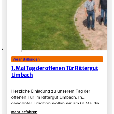
Veranstaltungen
1. Mai Tag der offenen Tür Rittergut
Limbach
Herzliche Einladung zu unserem Tag der
offenen Tür im Rittergut Limbach. In
gewohnter Tradition wollen wir am 01.Mai die
Türen im Rittergut für einen schönen,
mehr erfahren